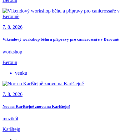
Beroun
7. 8. 2026
Víkendový workshop běhu a přípravy pro canicrossaře v Berouně
workshop
Beroun
venku
7. 8. 2026
Noc na Karlštejně znovu na Karlštejně
muzikál
Karlštejn
‹