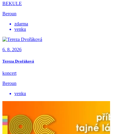
BEKULE
Beroun
zdarma
venku
6. 8. 2026
Tereza Dvořáková
koncert
Beroun
venku