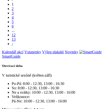
1
2
3
4
5
6
...
12
13
›
Kalendář akcí
Vstupenky
Výlep plakátů
Novinky
SmartGuide
Otevírací doba
V turistické sezóně (květen-září)
Po-Pá: 8:00 - 12:30, 13:00 - 16:30
So: 8:00 - 12:30, 13:00 - 16:30
Ne a svátky: 10:00 - 12:30, 13:00 - 16:00
Velikonoce:
Pá-Ne: 10:00 - 12:30, 13:00 - 16:00