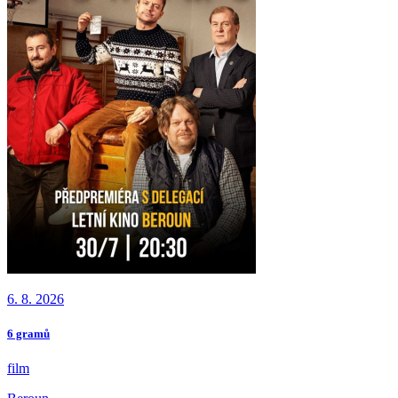
6. 8. 2026
6 gramů
film