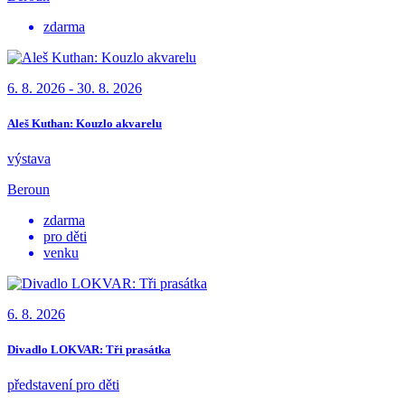
zdarma
6. 8. 2026 - 30. 8. 2026
Aleš Kuthan: Kouzlo akvarelu
výstava
Beroun
zdarma
pro děti
venku
6. 8. 2026
Divadlo LOKVAR: Tři prasátka
představení pro děti