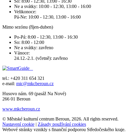
So: 8:00 - 12:30, 13:00 - 16:30
Ne a svátky: 10:00 - 12:30, 13:00 - 16:00
Velikonoce:
Pá-Ne: 10:00 - 12:30, 13:00 - 16:00
Mimo sezónu (říjen-duben)
Po-Pá: 8:00 - 12:30, 13:00 - 16:30
So: 8:00 - 12:00
Ne a svátky: zavřeno
Vánoce:
24.12.-2.1. (včetně): zavřeno
tel.: +420 311 654 321
e-mail:
mic@mkcberoun.cz
Husovo nám. 69 (pasáž Na Nové)
266 01 Beroun
www.mkcberoun.cz
© Městské kulturní centrum Beroun, 2026. All rights reserved.
Nastavení cookie
|
Zásady používání cookies
Webové stránky vznikly s finanční podporou Středočeského kraje.