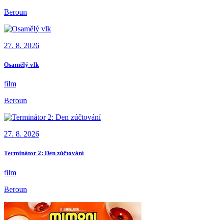
Beroun
27. 8. 2026
Osamělý vlk
film
Beroun
27. 8. 2026
Terminátor 2: Den zúčtování
film
Beroun