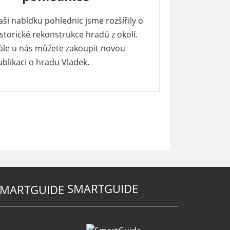
ši nabídku pohlednic jsme rozšířily o
storické rekonstrukce hradů z okolí.
ále u nás můžete zakoupit novou
blikaci o hradu Vladek.
SMARTGUIDE