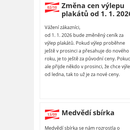
Změna cen výlepu
02/10
plakátů od 1. 1. 202
Vážení zákazníci,
od 1. 1. 2026 bude změněný ceník za
výlep plakátů. Pokud výlep proběhne
ještě v prosinci a přesahuje do nového
roku, je to ještě za původní ceny. Poku
ale přijde někdo v prosinci, že chce výl
od ledna, tak to už je za nové ceny.
Medvědí sbírka
13/09
Medvědí sbírka se nám rozrostla o