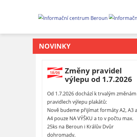
NOVINKY
Změny pravidel
18/06
výlepu od 1.7.2026
Od 1.7.2026 dochází k trvalým změnám
pravidlech výlepu plakátů:
Nově budeme přijímat formáty A2, A3 
A4 pouze NA VÝŠKU a to v počtu max.
25ks na Beroun i Králův Dvůr
dohromady.