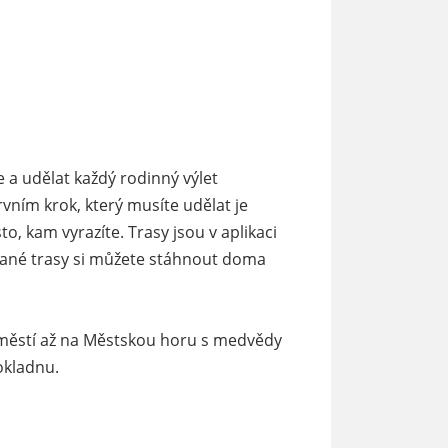
 a udělat každý rodinný výlet
vním krok, který musíte udělat je
sto, kam vyrazíte. Trasy jsou v aplikaci
u dané trasy si můžete stáhnout doma
náměstí až na Městskou horu s medvědy
okladnu.