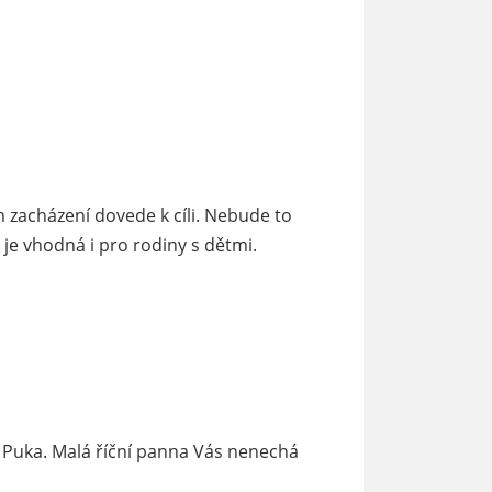
m zacházení dovede k cíli. Nebude to
 je vhodná i pro rodiny s dětmi.
a Puka. Malá říční panna Vás nenechá