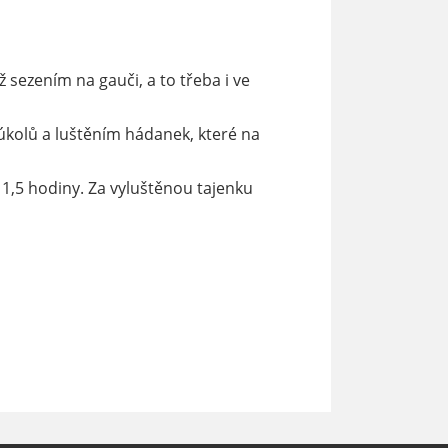
ž sezením na gauči, a to třeba i ve
úkolů a luštěním hádanek, které na
1,5 hodiny. Za vyluštěnou tajenku