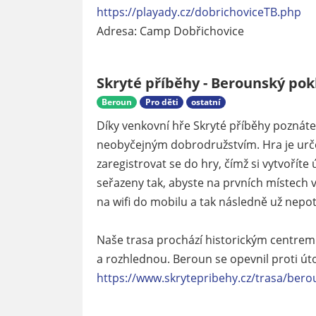
https://playady.cz/dobrichoviceTB.php
Adresa: Camp Dobřichovice
Skryté příběhy - Berounský pok
Beroun
Pro děti
ostatní
Díky venkovní hře Skryté příběhy poznáte 
neobyčejným dobrodružstvím. Hra je určen
zaregistrovat se do hry, čímž si vytvoříte 
seřazeny tak, abyste na prvních místech v
na wifi do mobilu a tak následně už nepot
Naše trasa prochází historickým centrem
a rozhlednou. Beroun se opevnil proti út
https://www.skrytepribehy.cz/trasa/ber