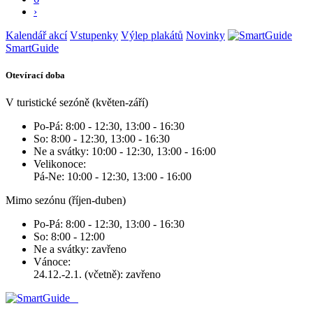
›
Kalendář akcí
Vstupenky
Výlep plakátů
Novinky
SmartGuide
Otevírací doba
V turistické sezóně (květen-září)
Po-Pá: 8:00 - 12:30, 13:00 - 16:30
So: 8:00 - 12:30, 13:00 - 16:30
Ne a svátky: 10:00 - 12:30, 13:00 - 16:00
Velikonoce:
Pá-Ne: 10:00 - 12:30, 13:00 - 16:00
Mimo sezónu (říjen-duben)
Po-Pá: 8:00 - 12:30, 13:00 - 16:30
So: 8:00 - 12:00
Ne a svátky: zavřeno
Vánoce:
24.12.-2.1. (včetně): zavřeno