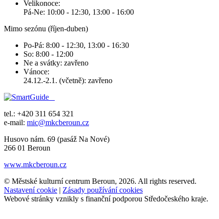
Velikonoce:
Pá-Ne: 10:00 - 12:30, 13:00 - 16:00
Mimo sezónu (říjen-duben)
Po-Pá: 8:00 - 12:30, 13:00 - 16:30
So: 8:00 - 12:00
Ne a svátky: zavřeno
Vánoce:
24.12.-2.1. (včetně): zavřeno
tel.: +420 311 654 321
e-mail:
mic@mkcberoun.cz
Husovo nám. 69 (pasáž Na Nové)
266 01 Beroun
www.mkcberoun.cz
© Městské kulturní centrum Beroun, 2026. All rights reserved.
Nastavení cookie
|
Zásady používání cookies
Webové stránky vznikly s finanční podporou Středočeského kraje.