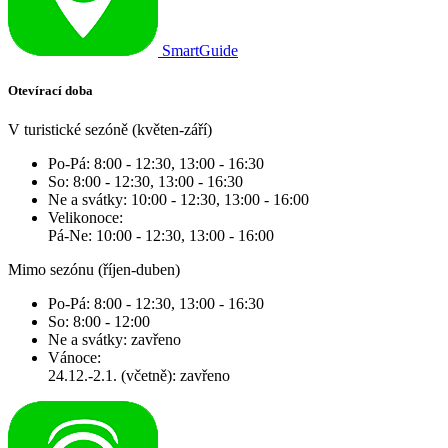
SmartGuide
Otevírací doba
V turistické sezóně (květen-září)
Po-Pá: 8:00 - 12:30, 13:00 - 16:30
So: 8:00 - 12:30, 13:00 - 16:30
Ne a svátky: 10:00 - 12:30, 13:00 - 16:00
Velikonoce:
Pá-Ne: 10:00 - 12:30, 13:00 - 16:00
Mimo sezónu (říjen-duben)
Po-Pá: 8:00 - 12:30, 13:00 - 16:30
So: 8:00 - 12:00
Ne a svátky: zavřeno
Vánoce:
24.12.-2.1. (včetně): zavřeno