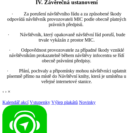
IV. Závěrečná ustanovení
· Za porušení návštěvního řádu a za způsobené škody
odpovídá návštěvník provozovateli MIC podle obecně platných
právních předpisů.
· Návštěvník, který opakovaně návštěvní řád poruší, bude
trvale vykázán z prostor MIC.
· Odpovědnost provozovatele za případné škody vzniklé
návštěvníkům prokazatelně během návštěvy infocentra se řídí
obecně právními předpisy.
· Přání, pochvaly a připomínky mohou návštěvníci uplatnit
písemně přímo na místě do Návštěvní knihy, která je umístěna u
veřejné internetové stanice.
‹
›
×
Kalendář akcí
Vstupenky
Výlep plakátů
Novinky