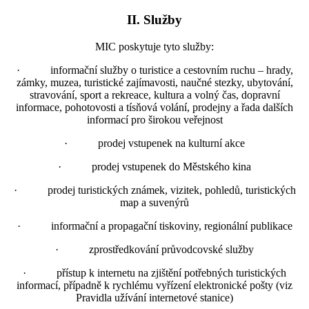
II. Služby
MIC poskytuje tyto služby:
· informační služby o turistice a cestovním ruchu – hrady,
zámky, muzea, turistické zajímavosti, naučné stezky, ubytování,
stravování, sport a rekreace, kultura a volný čas, dopravní
informace, pohotovosti a tísňová volání, prodejny a řada dalších
informací pro širokou veřejnost
· prodej vstupenek na kulturní akce
· prodej vstupenek do Městského kina
· prodej turistických známek, vizitek, pohledů, turistických
map a suvenýrů
· informační a propagační tiskoviny, regionální publikace
· zprostředkování průvodcovské služby
· přístup k internetu na zjištění potřebných turistických
informací, případně k rychlému vyřízení elektronické pošty (viz
Pravidla užívání internetové stanice)