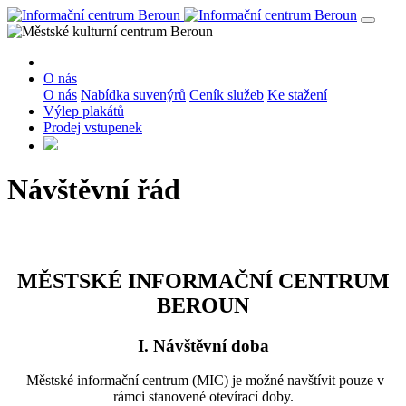
O nás
O nás
Nabídka suvenýrů
Ceník služeb
Ke stažení
Výlep plakátů
Prodej vstupenek
Návštěvní řád
MĚSTSKÉ INFORMAČNÍ CENTRUM
BEROUN
I. Návštěvní doba
Městské informační centrum (MIC) je možné navštívit pouze v
rámci stanovené otevírací doby.