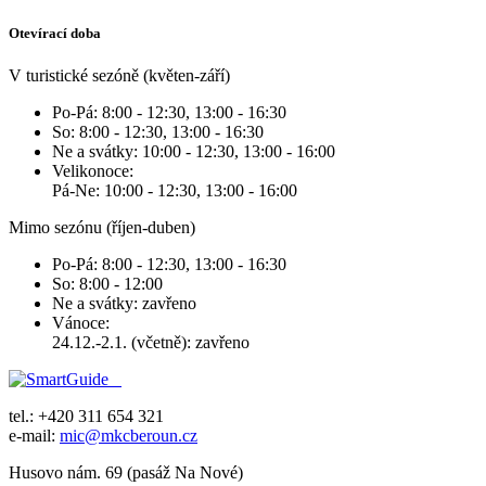
Otevírací doba
V turistické sezóně (květen-září)
Po-Pá: 8:00 - 12:30, 13:00 - 16:30
So: 8:00 - 12:30, 13:00 - 16:30
Ne a svátky: 10:00 - 12:30, 13:00 - 16:00
Velikonoce:
Pá-Ne: 10:00 - 12:30, 13:00 - 16:00
Mimo sezónu (říjen-duben)
Po-Pá: 8:00 - 12:30, 13:00 - 16:30
So: 8:00 - 12:00
Ne a svátky: zavřeno
Vánoce:
24.12.-2.1. (včetně): zavřeno
tel.: +420 311 654 321
e-mail:
mic@mkcberoun.cz
Husovo nám. 69 (pasáž Na Nové)