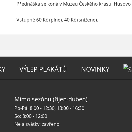
Přednáška se koná v Muzeu Českého krasu, Husovo 
Vstupné 60 Kč (plné), 40 Kč (snížené).
KY
VÝLEP PLAKÁTŮ
NOVINKY
Mimo sezónu (říjen-duben)
Po-Pá: 8:00 - 12:30, 13:00 - 16:30
So: 8:00 - 12:00
Ne a svátky: zavřeno