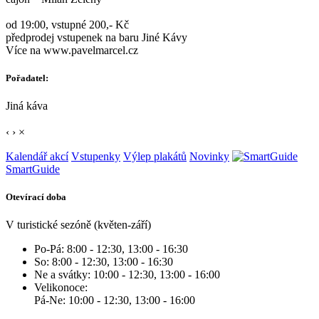
od 19:00, vstupné 200,- Kč
předprodej vstupenek na baru Jiné Kávy
Více na www.pavelmarcel.cz
Pořadatel:
Jiná káva
‹
›
×
Kalendář akcí
Vstupenky
Výlep plakátů
Novinky
SmartGuide
Otevírací doba
V turistické sezóně (květen-září)
Po-Pá: 8:00 - 12:30, 13:00 - 16:30
So: 8:00 - 12:30, 13:00 - 16:30
Ne a svátky: 10:00 - 12:30, 13:00 - 16:00
Velikonoce:
Pá-Ne: 10:00 - 12:30, 13:00 - 16:00