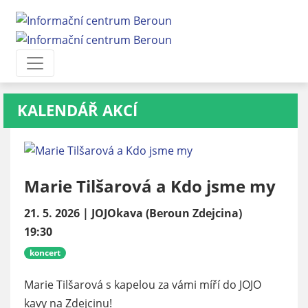
KALENDÁŘ AKCÍ
Marie Tilšarová a Kdo jsme my
21. 5. 2026 | JOJOkava (Beroun Zdejcina)
19:30
koncert
Marie Tilšarová s kapelou za vámi míří do JOJO
kavy na Zdejcinu!