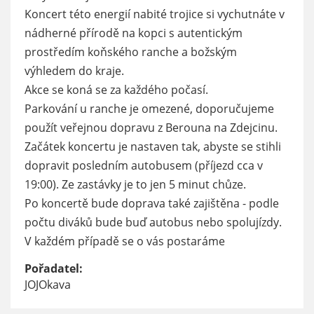
Koncert této energií nabité trojice si vychutnáte v
nádherné přírodě na kopci s autentickým
prostředím koňského ranche a božským
výhledem do kraje.
Akce se koná se za každého počasí.
Parkování u ranche je omezené, doporučujeme
použít veřejnou dopravu z Berouna na Zdejcinu.
Začátek koncertu je nastaven tak, abyste se stihli
dopravit posledním autobusem (příjezd cca v
19:00). Ze zastávky je to jen 5 minut chůze.
Po koncertě bude doprava také zajištěna - podle
počtu diváků bude buď autobus nebo spolujízdy.
V každém případě se o vás postaráme
Pořadatel:
JOJOkava