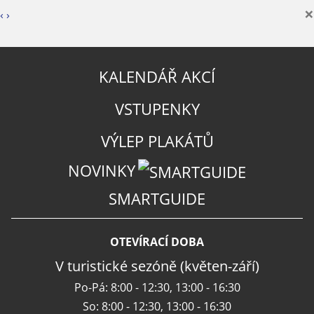
×
‹
›
KALENDÁŘ AKCÍ
VSTUPENKY
VÝLEP PLAKÁTŮ
NOVINKY
SMARTGUIDE
OTEVÍRACÍ DOBA
V turistické sezóně (květen-září)
Po-Pá: 8:00 - 12:30, 13:00 - 16:30
So: 8:00 - 12:30, 13:00 - 16:30