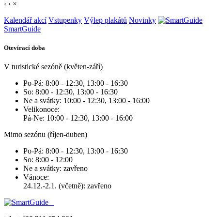
‹
›
×
Kalendář akcí
Vstupenky
Výlep plakátů
Novinky
SmartGuide
Otevírací doba
V turistické sezóně (květen-září)
Po-Pá: 8:00 - 12:30, 13:00 - 16:30
So: 8:00 - 12:30, 13:00 - 16:30
Ne a svátky: 10:00 - 12:30, 13:00 - 16:00
Velikonoce:
Pá-Ne: 10:00 - 12:30, 13:00 - 16:00
Mimo sezónu (říjen-duben)
Po-Pá: 8:00 - 12:30, 13:00 - 16:30
So: 8:00 - 12:00
Ne a svátky: zavřeno
Vánoce:
24.12.-2.1. (včetně): zavřeno