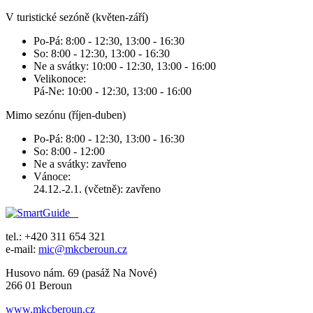
V turistické sezóně (květen-září)
Po-Pá: 8:00 - 12:30, 13:00 - 16:30
So: 8:00 - 12:30, 13:00 - 16:30
Ne a svátky: 10:00 - 12:30, 13:00 - 16:00
Velikonoce:
Pá-Ne: 10:00 - 12:30, 13:00 - 16:00
Mimo sezónu (říjen-duben)
Po-Pá: 8:00 - 12:30, 13:00 - 16:30
So: 8:00 - 12:00
Ne a svátky: zavřeno
Vánoce:
24.12.-2.1. (včetně): zavřeno
tel.: +420 311 654 321
e-mail:
mic@mkcberoun.cz
Husovo nám. 69 (pasáž Na Nové)
266 01 Beroun
www.mkcberoun.cz