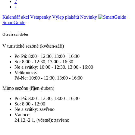
7
›
Kalendář akcí
Vstupenky
Výlep plakátů
Novinky
SmartGuide
Otevírací doba
V turistické sezóně (květen-září)
Po-Pá: 8:00 - 12:30, 13:00 - 16:30
So: 8:00 - 12:30, 13:00 - 16:30
Ne a svátky: 10:00 - 12:30, 13:00 - 16:00
Velikonoce:
Pá-Ne: 10:00 - 12:30, 13:00 - 16:00
Mimo sezónu (říjen-duben)
Po-Pá: 8:00 - 12:30, 13:00 - 16:30
So: 8:00 - 12:00
Ne a svátky: zavřeno
Vánoce:
24.12.-2.1. (včetně): zavřeno