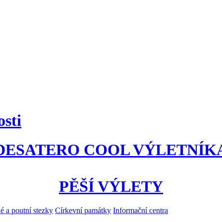
osti
DESATERO COOL VÝLETNÍK
PĚŠÍ VÝLETY
 a poutní stezky
Církevní památky
Informační centra