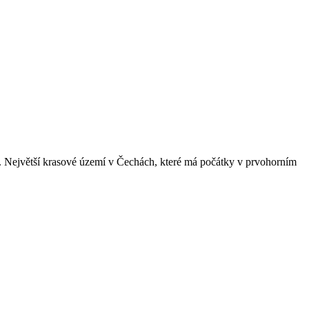
m. Největší krasové území v Čechách, které má počátky v prvohorním