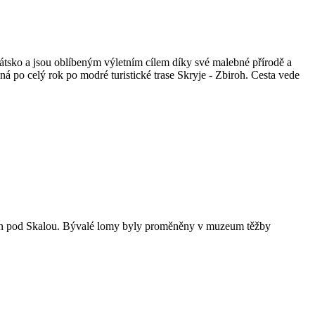
látsko a jsou oblíbeným výletním cílem díky své malebné přírodě a
ná po celý rok po modré turistické trase Skryje - Zbiroh. Cesta vede
Jan pod Skalou. Bývalé lomy byly proměněny v muzeum těžby