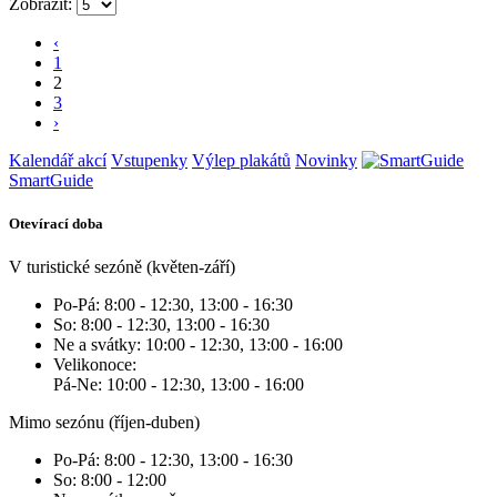
Zobrazit:
‹
1
2
3
›
Kalendář akcí
Vstupenky
Výlep plakátů
Novinky
SmartGuide
Otevírací doba
V turistické sezóně (květen-září)
Po-Pá: 8:00 - 12:30, 13:00 - 16:30
So: 8:00 - 12:30, 13:00 - 16:30
Ne a svátky: 10:00 - 12:30, 13:00 - 16:00
Velikonoce:
Pá-Ne: 10:00 - 12:30, 13:00 - 16:00
Mimo sezónu (říjen-duben)
Po-Pá: 8:00 - 12:30, 13:00 - 16:30
So: 8:00 - 12:00