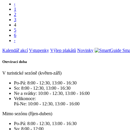
‹
1
2
3
4
5
6
›
Kalendář akcí
Vstupenky
Výlep plakátů
Novinky
Sma
Otevírací doba
V turistické sezóně (květen-září)
Po-Pá: 8:00 - 12:30, 13:00 - 16:30
So: 8:00 - 12:30, 13:00 - 16:30
Ne a svátky: 10:00 - 12:30, 13:00 - 16:00
Velikonoce:
Pá-Ne: 10:00 - 12:30, 13:00 - 16:00
Mimo sezónu (říjen-duben)
Po-Pá: 8:00 - 12:30, 13:00 - 16:30
So: 8:00 - 12:00