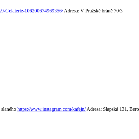
9-Gelaterie-106200674969356/
Adresa: V Pražské bráně 70/3
i slaného
https://www.instagram.com/kafejn/
Adresa: Slapská 131, Ber