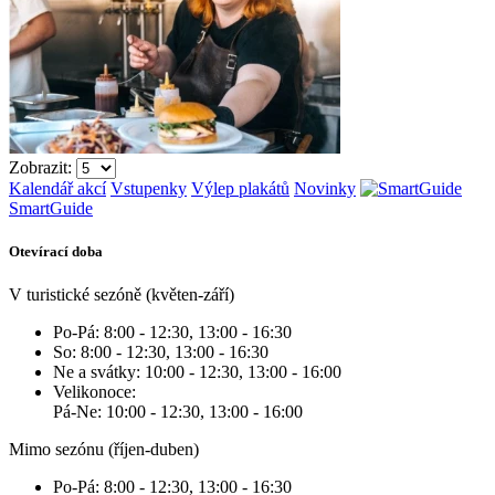
Zobrazit:
Kalendář akcí
Vstupenky
Výlep plakátů
Novinky
SmartGuide
Otevírací doba
V turistické sezóně (květen-září)
Po-Pá: 8:00 - 12:30, 13:00 - 16:30
So: 8:00 - 12:30, 13:00 - 16:30
Ne a svátky: 10:00 - 12:30, 13:00 - 16:00
Velikonoce:
Pá-Ne: 10:00 - 12:30, 13:00 - 16:00
Mimo sezónu (říjen-duben)
Po-Pá: 8:00 - 12:30, 13:00 - 16:30