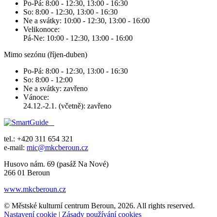
Po-Pá: 8:00 - 12:30, 13:00 - 16:30
So: 8:00 - 12:30, 13:00 - 16:30
Ne a svátky: 10:00 - 12:30, 13:00 - 16:00
Velikonoce:
Pá-Ne: 10:00 - 12:30, 13:00 - 16:00
Mimo sezónu (říjen-duben)
Po-Pá: 8:00 - 12:30, 13:00 - 16:30
So: 8:00 - 12:00
Ne a svátky: zavřeno
Vánoce:
24.12.-2.1. (včetně): zavřeno
tel.: +420 311 654 321
e-mail:
mic@mkcberoun.cz
Husovo nám. 69 (pasáž Na Nové)
266 01 Beroun
www.mkcberoun.cz
© Městské kulturní centrum Beroun, 2026. All rights reserved.
Nastavení cookie
|
Zásady používání cookies