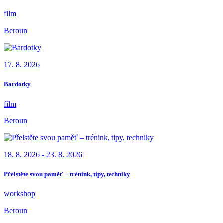
film
Beroun
17. 8. 2026
Bardotky
film
Beroun
18. 8. 2026 - 23. 8. 2026
Přelstěte svou paměť – trénink, tipy, techniky
workshop
Beroun