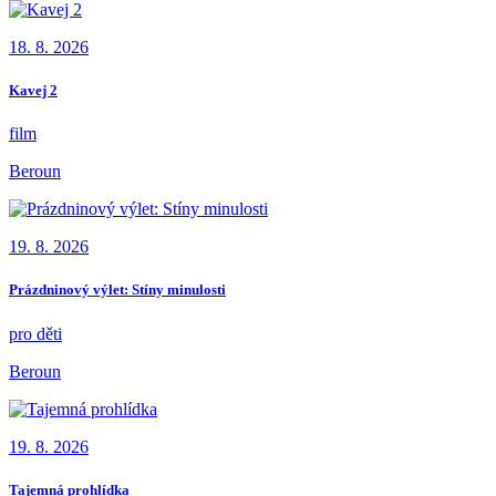
18. 8. 2026
Kavej 2
film
Beroun
19. 8. 2026
Prázdninový výlet: Stíny minulosti
pro děti
Beroun
19. 8. 2026
Tajemná prohlídka