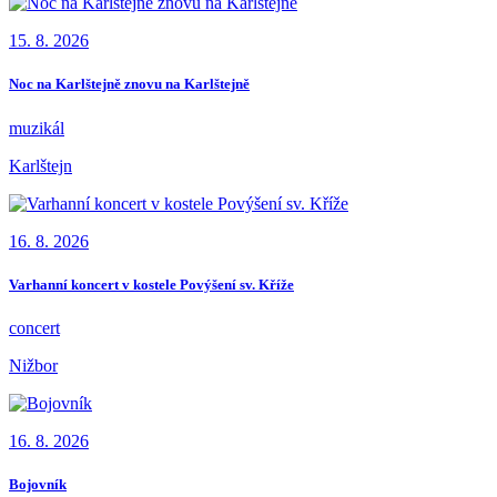
15. 8. 2026
Noc na Karlštejně znovu na Karlštejně
muzikál
Karlštejn
16. 8. 2026
Varhanní koncert v kostele Povýšení sv. Kříže
concert
Nižbor
16. 8. 2026
Bojovník