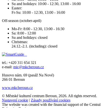
Su and holidays: 10:00 - 12:30, 13:00 - 16:00
Easter:
Fr-Su: 10:00 - 12:30, 13:00 - 16:00
Off-season (october-april)
Mo-Fr: 8:00 - 12:30, 13:00 - 16:30
Sa: 8:00 - 12:00
Su and holidays: closed
Christmas:
24.12.-2.1. (including): closed
tel.: +420 311 654 321
e-mail:
mic@mkcberoun.cz
Husovo nám. 69 (pasáž Na Nové)
266 01 Beroun
www.mkcberoun.cz
© Městské kulturní centrum Beroun, 2026. All rights reserved.
Nastavení cookie
|
Zásady používání cookies
The website was created with the financial support of the Central