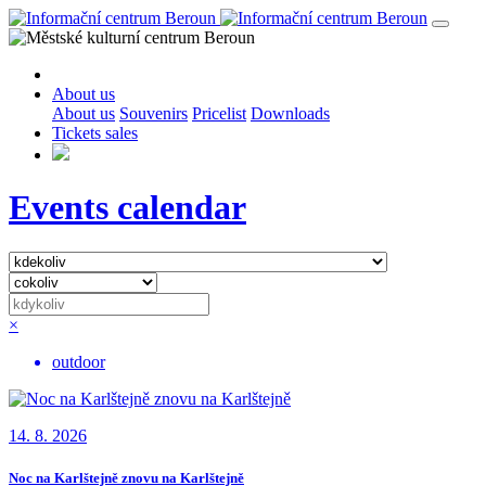
About us
About us
Souvenirs
Pricelist
Downloads
Tickets sales
Events calendar
×
outdoor
14. 8. 2026
Noc na Karlštejně znovu na Karlštejně