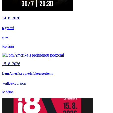
14. 8. 2026
6 gramů
film
Beroun
15. 8. 2026
Lom Amerika s prohlídkou podzemí
walk/excursion
Mořina