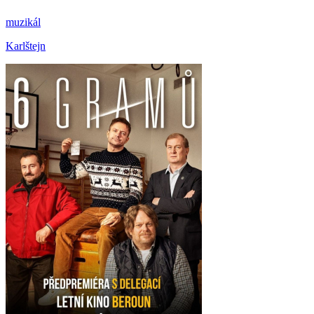
muzikál
Karlštejn